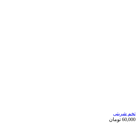
تخم شربتی
60,000
تومان