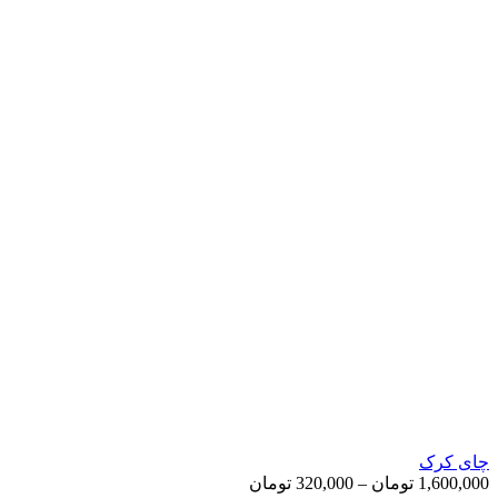
چای کرک
Price
1,600,000
تومان
–
320,000
تومان