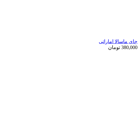
چای ماسالا اماراتی
380,000
تومان