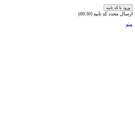
ورود با کد تایید
ارسال مجدد کد تایید
(00:
30
)
منو