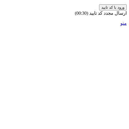
ورود با کد تایید
ارسال مجدد کد تایید
(00:
30
)
منو