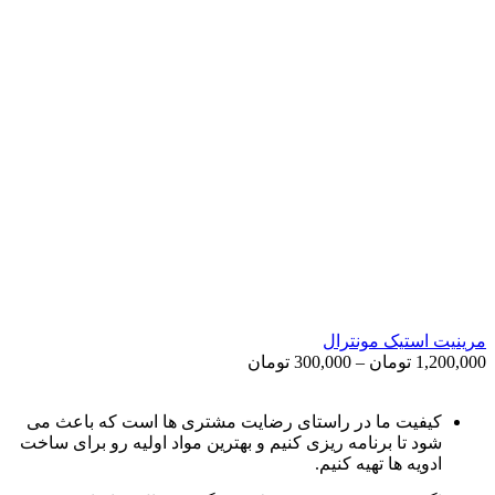
مرینیت استیک مونترال
Price
1,200,000
تومان
–
300,000
تومان
range:
300,000 تومان
through
کیفیت ما در راستای رضایت مشتری ها است که باعث می
1,200,000 تومان
شود تا برنامه ریزی کنیم و بهترین مواد اولیه رو برای ساخت
ادویه ها تهیه کنیم.