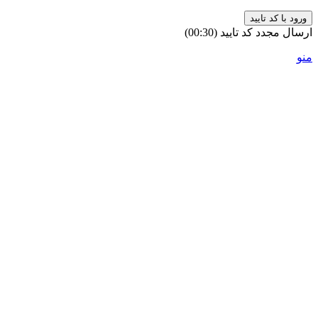
ورود با کد تایید
ارسال مجدد کد تایید
(00:
30
)
منو