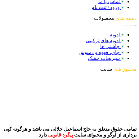
تماس با ما
ورود / ثبت نام
دسته بندی
محصولات
ادویه
ادویه های ترکیبی
چاشنی ها
چای، قهوه و دمنوش
سبزیجات خشک
مجــوز های
سایت
تمامی حقوق متعلق به حاج اسماعیل جلالی می باشد و هرگونه کپی
برداری از لوگو و محتوای سایت
پیگرد قانونی
دارد