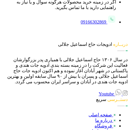
اگر در زمینه خرید محصولات هرگونه سوال و یا نیاز به
راهنمایی دارید با ما تماس بگیرید.
09166302869
دربــاره
ادویجات حاج اسماعیل جلالی
در سال ۱۳۰۶ حاج اسماعیل جلالی با همیاری پدر بزرگوارشان
فعالیت این شرکت را در زمینه بسته بندی ادویه جات هندی و
پاکستانی در شهر آبادان آغاز نموده و هم اکنون ادویه جات حاج
اسماعیل جلالی و پسران با بیش از ۹۰ سال سابقه اولین و بهترین
ادویه جات هندی در آبادان و سراسر ایران محسوب می گردد.
Youtube
دستــرسی
سریع
صفحه اصلی
درباره ما
فروشگاه