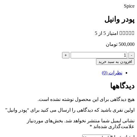
Spice
پودر وانیل





امتیاز 5 از 5
500,000
تومان
پودر
وانیل
افزودن به سبد خرید
عدد
نظرات (0)
دیدگاهها
هیچ دیدگاهی برای این محصول نوشته نشده است.
اولین نفری باشید که دیدگاهی را ارسال می کنید برای “پودر وانیل”
نشانی ایمیل شما منتشر نخواهد شد.
بخش‌های موردنیاز
علامت‌گذاری شده‌اند
*