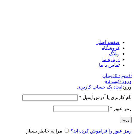
صفحه اصلی
فروشگاه
وبلاگ
درباره ما
تماس با ما
0
مورد
0
تومان
ورود / ثبت نام
ورود
ایجاد یک حساب کاربری
نام کاربری یا آدرس ایمیل
*
رمز عبور
*
ورود
رمز عبور را فراموش کرده اید؟
مرا به خاطر بسپار