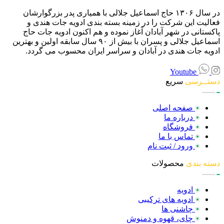
در سال ۱۳۰۶ حاج اسماعیل جلالی با همیاری پدر بزرگوارشان
فعالیت این شرکت را در زمینه بسته بندی ادویه جات هندی و
پاکستانی در شهر آبادان آغاز نموده و هم اکنون ادویه جات حاج
اسماعیل جلالی و پسران با بیش از ۹۰ سال سابقه اولین و بهترین
ادویه جات هندی در آبادان و سراسر ایران محسوب می گردد.
Youtube
دستــرسی
سریع
صفحه اصلی
درباره ما
فروشگاه
تماس با ما
ورود / ثبت نام
دسته بندی
محصولات
ادویه
ادویه های ترکیبی
چاشنی ها
چای، قهوه و دمنوش