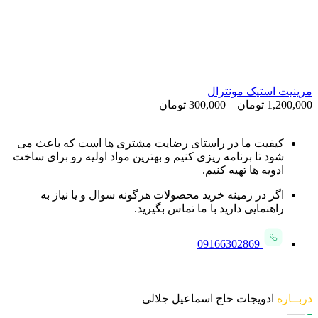
مرینیت استیک مونترال
Price
1,200,000
تومان
–
300,000
تومان
range:
300,000 تومان
through
کیفیت ما در راستای رضایت مشتری ها است که باعث می
1,200,000 تومان
شود تا برنامه ریزی کنیم و بهترین مواد اولیه رو برای ساخت
ادویه ها تهیه کنیم.
اگر در زمینه خرید محصولات هرگونه سوال و یا نیاز به
راهنمایی دارید با ما تماس بگیرید.
09166302869
دربــاره
ادویجات حاج اسماعیل جلالی