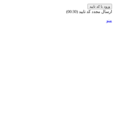
ورود با کد تایید
ارسال مجدد کد تایید
(00:
30
)
منو