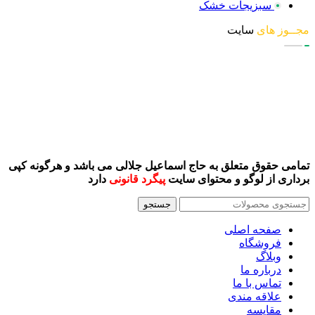
سبزیجات خشک
مجــوز های
سایت
تمامی حقوق متعلق به حاج اسماعیل جلالی می باشد و هرگونه کپی
برداری از لوگو و محتوای سایت
پیگرد قانونی
دارد
جستجو
صفحه اصلی
فروشگاه
وبلاگ
درباره ما
تماس با ما
علاقه مندی
مقايسه