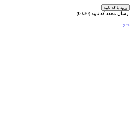
ورود با کد تایید
ارسال مجدد کد تایید
(00:
30
)
منو