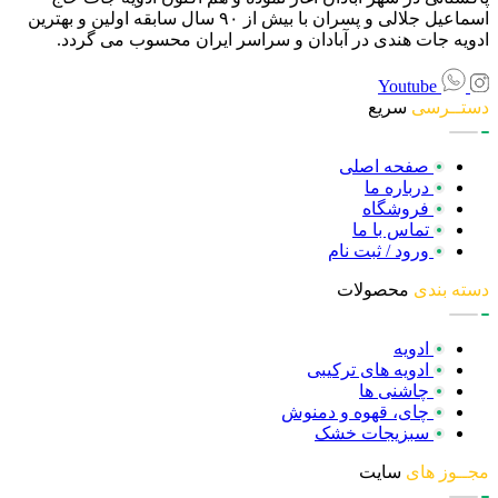
اسماعیل جلالی و پسران با بیش از ۹۰ سال سابقه اولین و بهترین
ادویه جات هندی در آبادان و سراسر ایران محسوب می گردد.
Youtube
دستــرسی
سریع
صفحه اصلی
درباره ما
فروشگاه
تماس با ما
ورود / ثبت نام
دسته بندی
محصولات
ادویه
ادویه های ترکیبی
چاشنی ها
چای، قهوه و دمنوش
سبزیجات خشک
مجــوز های
سایت