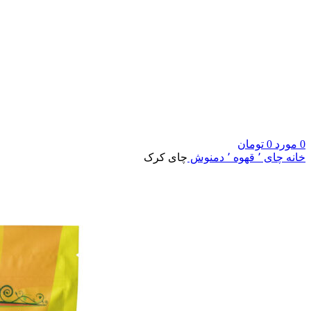
0
مورد
0
تومان
خانه
چای ٬ قهوه ٬ دمنوش
چای کرک