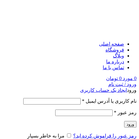
صفحه اصلی
فروشگاه
وبلاگ
درباره ما
تماس با ما
0
مورد
0
تومان
ورود / ثبت نام
ورود
ایجاد یک حساب کاربری
نام کاربری یا آدرس ایمیل
*
رمز عبور
*
ورود
رمز عبور را فراموش کرده اید؟
مرا به خاطر بسپار